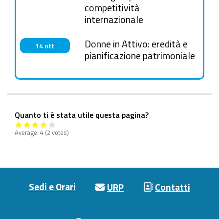
competitività
internazionale
Donne in Attivo: eredità e
14 ott
pianificazione patrimoniale
Quanto ti è stata utile questa pagina?
Average:
4
(2 votes)
Footer menu
Sedi e Orari
URP
Contatti