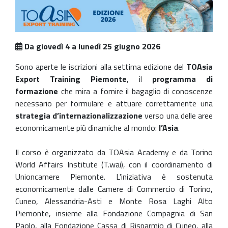
Da giovedì 4 a lunedì 25 giugno 2026
Sono aperte le iscrizioni alla settima edizione del
TOAsia
Export Training Piemonte
, il
programma di
formazione
che mira a fornire il bagaglio di conoscenze
necessario per formulare e attuare correttamente una
strategia d’internazionalizzazione
verso una delle aree
economicamente più dinamiche al mondo:
l’Asia
.
Il corso è organizzato da TOAsia Academy e da Torino
World Affairs Institute (T.wai), con il coordinamento di
Unioncamere Piemonte. L'iniziativa è sostenuta
economicamente dalle Camere di Commercio di Torino,
Cuneo, Alessandria-Asti e Monte Rosa Laghi Alto
Piemonte, insieme alla Fondazione Compagnia di San
Paolo, alla Fondazione Cassa di Risparmio di Cuneo, alla