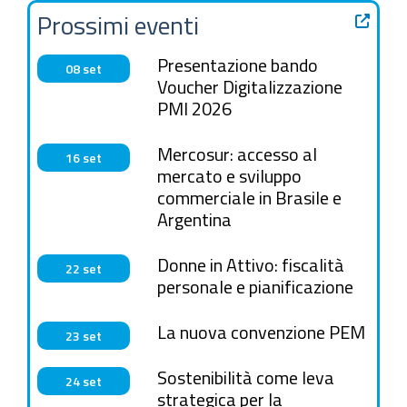
Prossimi eventi
Presentazione bando
08 set
Voucher Digitalizzazione
PMI 2026
Mercosur: accesso al
16 set
mercato e sviluppo
commerciale in Brasile e
Argentina
Donne in Attivo: fiscalità
22 set
personale e pianificazione
La nuova convenzione PEM
23 set
Sostenibilità come leva
24 set
strategica per la