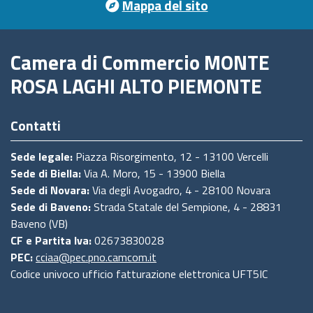
Mappa del sito
Camera di Commercio MONTE
ROSA LAGHI ALTO PIEMONTE
Contatti
Sede legale:
Piazza Risorgimento, 12 - 13100 Vercelli
Sede di Biella:
Via A. Moro, 15 - 13900 Biella
Sede di Novara:
Via degli Avogadro, 4 - 28100 Novara
Sede di Baveno:
Strada Statale del Sempione, 4 - 28831
Baveno (VB)
CF e Partita Iva:
02673830028
PEC:
cciaa@pec.pno.camcom.it
Codice univoco ufficio fatturazione elettronica UFT5IC