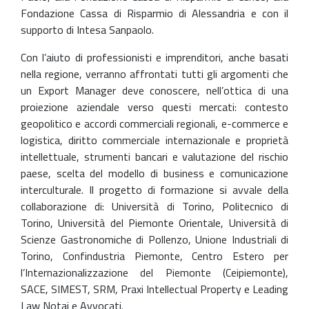
Fondazione Cassa di Risparmio di Alessandria e con il
supporto di Intesa Sanpaolo.
Con l’aiuto di professionisti e imprenditori, anche basati
nella regione, verranno affrontati tutti gli argomenti che
un Export Manager deve conoscere, nell’ottica di una
proiezione aziendale verso questi mercati: contesto
geopolitico e accordi commerciali regionali, e-commerce e
logistica, diritto commerciale internazionale e proprietà
intellettuale, strumenti bancari e valutazione del rischio
paese, scelta del modello di business e comunicazione
interculturale. Il progetto di formazione si avvale della
collaborazione di: Università di Torino, Politecnico di
Torino, Università del Piemonte Orientale, Università di
Scienze Gastronomiche di Pollenzo, Unione Industriali di
Torino, Confindustria Piemonte, Centro Estero per
l’Internazionalizzazione del Piemonte (Ceipiemonte),
SACE, SIMEST, SRM, Praxi Intellectual Property e Leading
Law Notai e Avvocati.