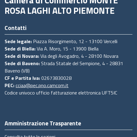
Camera di Commercio MONTE
ROSA LAGHI ALTO PIEMONTE
Contatti
Sede legale:
Piazza Risorgimento, 12 - 13100 Vercelli
Sede di Biella:
Via A. Moro, 15 - 13900 Biella
Sede di Novara:
Via degli Avogadro, 4 - 28100 Novara
Sede di Baveno:
Strada Statale del Sempione, 4 - 28831
Baveno (VB)
CF e Partita Iva:
02673830028
PEC:
cciaa@pec.pno.camcom.it
Codice univoco ufficio fatturazione elettronica UFT5IC
Amministrazione Trasparente
Consulta tutte le sezioni