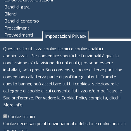
Bandi di gara
Bilanci
Bandi di concorso
Procedimenti
Provvedimenti
Impostazioni Privacy
Seguici su
Questo sito utilizza cookie tecnici e cookie analitici
anonimizzati. Per consentire specifiche funzionalità quali la
condivisione e/o la visione di contenuti, possono essere
installati, solo previo Suo consenso, cookie di terze parti che
Il sistema camerale
consentono alla terza parte di profilare gli utenti. Tramite
questo banner, può accettare tutti i cookies, selezionare le
categorie di cookie di cui consente l’utilizzo e/o modificare le
Sue preferenze. Per vedere la Cookie Policy completa, clicchi
More info
Cookie tecnici
Cookie necessari per il funzionamento del sito e cookie analitici
anonimizzati