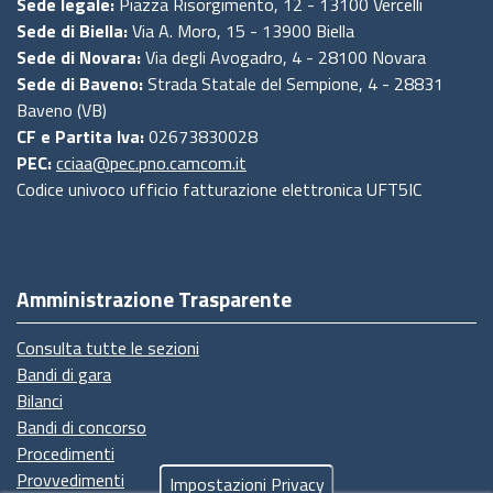
Sede legale:
Piazza Risorgimento, 12 - 13100 Vercelli
Sede di Biella:
Via A. Moro, 15 - 13900 Biella
Sede di Novara:
Via degli Avogadro, 4 - 28100 Novara
Sede di Baveno:
Strada Statale del Sempione, 4 - 28831
Baveno (VB)
CF e Partita Iva:
02673830028
PEC:
cciaa@pec.pno.camcom.it
Codice univoco ufficio fatturazione elettronica UFT5IC
Amministrazione Trasparente
Consulta tutte le sezioni
Bandi di gara
Bilanci
Bandi di concorso
Procedimenti
Provvedimenti
Impostazioni Privacy