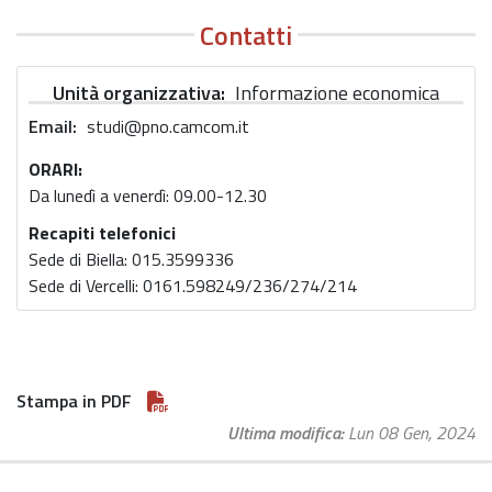
Contatti
Unità organizzativa
Informazione economica
Email
studi@pno.camcom.it
ORARI:
Da lunedì a venerdì: 09.00-12.30
Recapiti telefonici
Sede di Biella: 015.3599336
Sede di Vercelli: 0161.598249/236/274/214
Stampa in PDF
Ultima modifica
Lun 08 Gen, 2024