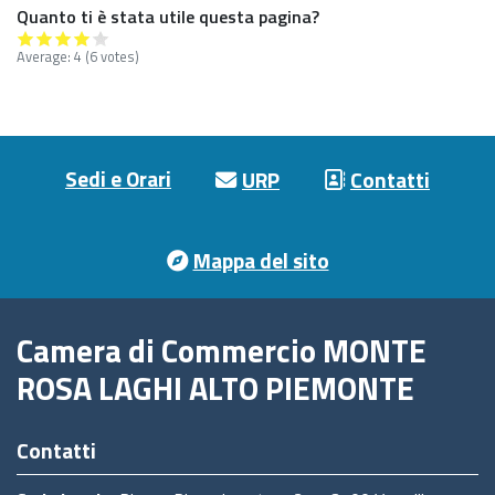
Quanto ti è stata utile questa pagina?
Average:
4
(6 votes)
Footer menu
Sedi e Orari
URP
Contatti
Mappa del sito
Camera di Commercio MONTE
ROSA LAGHI ALTO PIEMONTE
Contatti