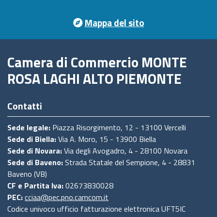
Mappa del sito
Camera di Commercio MONTE
ROSA LAGHI ALTO PIEMONTE
Contatti
Sede legale:
Piazza Risorgimento, 12 - 13100 Vercelli
Sede di Biella:
Via A. Moro, 15 - 13900 Biella
Sede di Novara:
Via degli Avogadro, 4 - 28100 Novara
Sede di Baveno:
Strada Statale del Sempione, 4 - 28831
Baveno (VB)
CF e Partita Iva:
02673830028
PEC:
cciaa@pec.pno.camcom.it
Codice univoco ufficio fatturazione elettronica UFT5IC