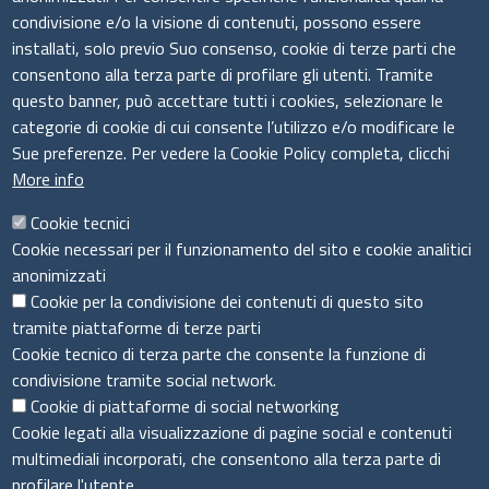
condivisione e/o la visione di contenuti, possono essere
installati, solo previo Suo consenso, cookie di terze parti che
Il sistema camerale
consentono alla terza parte di profilare gli utenti. Tramite
questo banner, può accettare tutti i cookies, selezionare le
categorie di cookie di cui consente l’utilizzo e/o modificare le
Sue preferenze. Per vedere la Cookie Policy completa, clicchi
More info
Cookie tecnici
Cookie necessari per il funzionamento del sito e cookie analitici
anonimizzati
Cookie per la condivisione dei contenuti di questo sito
tramite piattaforme di terze parti
Cookie tecnico di terza parte che consente la funzione di
condivisione tramite social network.
Cookie di piattaforme di social networking
Menù privacy
Cookie Policy
Note legali
Privacy
Cookie legati alla visualizzazione di pagine social e contenuti
Dichiarazione di accessibilità
multimediali incorporati, che consentono alla terza parte di
profilare l'utente.