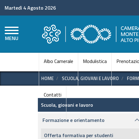
Martedì 4 Agosto 2026
MENU
Albo Camerale
Modulistica
Prenotazio
HOME
SCUOLA, GIOVANI E LAVORO
FORM
Contatti
Scuola, giovani e lavoro
Scuola, giovani e lavoro
Formazione e orientamento
Offerta formativa per studenti