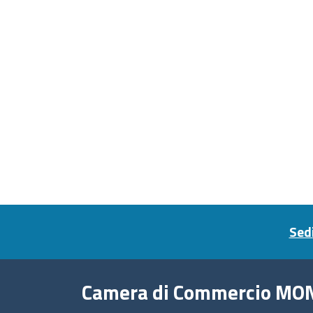
Footer menu
Sedi
Camera di Commercio MO