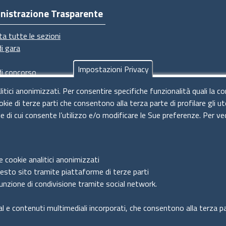
nistrazione Trasparente
ta tutte le sezioni
di gara
Impostazioni Privacy
di concorso
imenti
litici anonimizzati. Per consentire specifiche funzionalità quali la c
dimenti
okie di terze parti che consentono alla terza parte di profilare gli 
ie di cui consente l’utilizzo e/o modificare le Sue preferenze. Per ve
e cookie analitici anonimizzati
uesto sito tramite piattaforme di terze parti
unzione di condivisione tramite social network.
al e contenuti multimediali incorporati, che consentono alla terza par
one di accessibilità