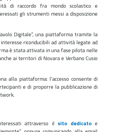
vità di raccordo fra mondo scolastico e
teressati gli strumenti messi a disposizione
Tavolo Digitale”, una piattaforma tramite la
nteresse riconducibili ad attività legate ad
ma è stata attivata in una fase pilota nelle
 anche ai territori di Novara e Verbano Cusio
na alla piattaforma: l’accesso consente di
rtecipanti e di proporre la pubblicazione di
etwork.
nteressati attraverso il
sito dedicato
e
iemonte”, oppure comunicando alla email