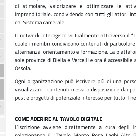
di stimolare, valorizzare e ottimizzare le atti
imprenditoriale, condividendo con tutti gli attori in
dal Sistema camerale.
Il network interagisce virtualmente attraverso il “
quale i membri condividono contenuti di particolare i
alternanza, orientamento e formazione. La piattafor
sole province di Biella e Vercelli e ora è accessibile
Ossola.
Ogni organizzazione può iscrivere più di una perso
visualizzare i contenuti messi a disposizione dai pa
post e progetti di potenziale interesse per tutto il n
COME ADERIRE AL TAVOLO DIGITALE
L’iscrizione avviene direttamente a cura degli i
selezionando il “Tavolo Monte Rosa Laghi Alto P