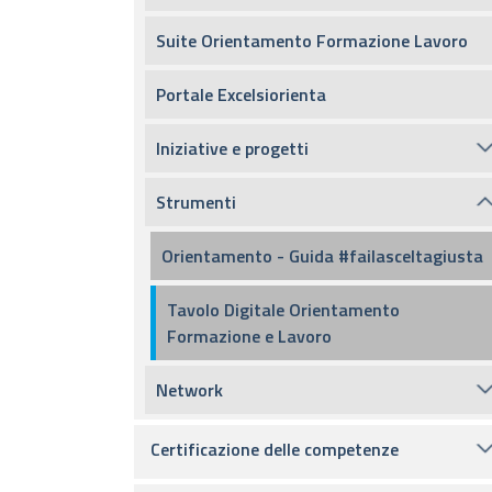
Suite Orientamento Formazione Lavoro
Portale Excelsiorienta
Iniziative e progetti
Strumenti
Orientamento - Guida #failasceltagiusta
Tavolo Digitale Orientamento
Formazione e Lavoro
Network
Certificazione delle competenze