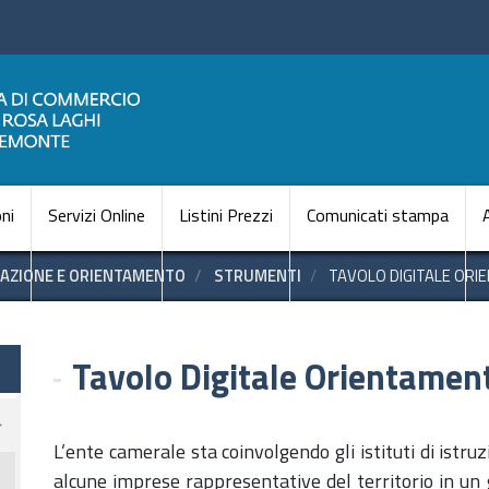
Salta
al
contenuto
principale
Navigazione princi
ni
Servizi Online
Listini Prezzi
Comunicati stampa
AZIONE E ORIENTAMENTO
STRUMENTI
TAVOLO DIGITALE ORI
Tavolo Digitale Orientamen
L’ente camerale sta coinvolgendo gli istituti di istruz
alcune imprese rappresentative del territorio in un 