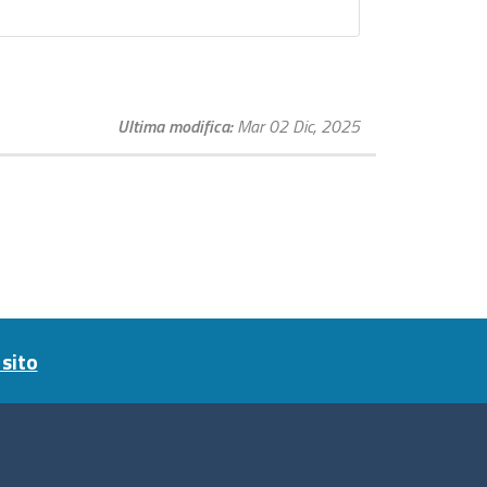
Ultima modifica
Mar 02 Dic, 2025
sito