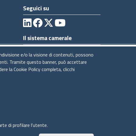
Seguici su
Il sistema camerale
ondivisione e/o la visione di contenuti, possono
utenti. Tramite questo banner, può accettare
dere la Cookie Policy completa, clicchi
te di profilare l'utente.