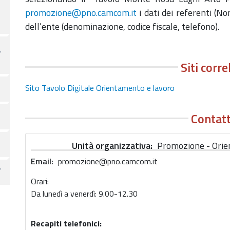
promozione@pno.camcom.it
i dati dei referenti (No
dell’ente (denominazione, codice fiscale, telefono).
Siti corre
Sito Tavolo Digitale Orientamento e lavoro
Contatt
Unità organizzativa
Promozione - Orie
Email
promozione@pno.camcom.it
Orari:
Da lunedì a venerdì: 9.00-12.30
Recapiti telefonici: