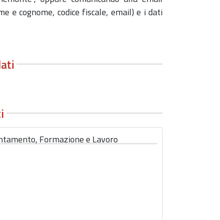
me e cognome, codice fiscale, email) e i dati
lati
i
ntamento, Formazione e Lavoro