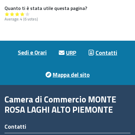
Quanto ti è stata utile questa pagina?
Average:
4
(6 votes)
Footer menu
Sedi e Orari
URP
Contatti
Mappa del sito
Camera di Commercio MONTE
ROSA LAGHI ALTO PIEMONTE
Contatti