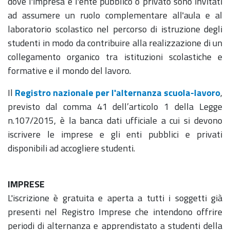
dove l'impresa e l'ente pubblico o privato sono invitati
ad assumere un ruolo complementare all'aula e al
laboratorio scolastico nel percorso di istruzione degli
studenti in modo da contribuire alla realizzazione di un
collegamento organico tra istituzioni scolastiche e
formative e il mondo del lavoro.
Il
Registro nazionale per l'alternanza scuola-lavoro
,
previsto dal comma 41 dell’articolo 1 della Legge
n.107/2015, è la banca dati ufficiale a cui si devono
iscrivere le imprese e gli enti pubblici e privati
disponibili ad accogliere studenti.
IMPRESE
L'iscrizione è gratuita e aperta a tutti i soggetti già
presenti nel Registro Imprese che intendono offrire
periodi di alternanza e apprendistato a studenti della