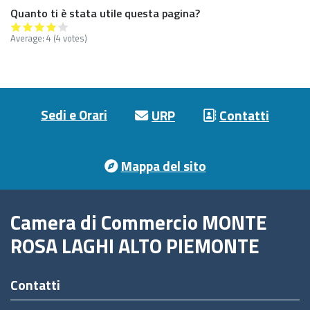
Quanto ti è stata utile questa pagina?
Average:
4
(4 votes)
Footer menu
Sedi e Orari
URP
Contatti
Mappa del sito
Camera di Commercio MONTE
ROSA LAGHI ALTO PIEMONTE
Contatti