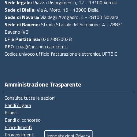
Sede legale:
Piazza Risorgimento, 12 - 13100 Vercelli
Sede di Biella:
Via A. Moro, 15 - 13900 Biella
Sede di Novara:
Via degli Avogadro, 4 - 28100 Novara
Sede di Baveno:
Strada Statale del Sempione, 4 - 28831
Baveno (VB)
CF e Partita Iva:
02673830028
PEC:
cciaa@pec.pno.camcom.it
Codice univoco ufficio fatturazione elettronica UFT5IC
Amministrazione Trasparente
Consulta tutte le sezioni
Bandi di gara
Bilanci
Bandi di concorso
Procedimenti
Provvedimenti
Impostazioni Privacy