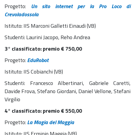
Progetto:
Un sito internet per la Pro Loco di
Crevoladossola
Istituto: IIS Marconi Galletti Einaudi (VB)
Studenti: Laurini Jacopo, Reho Andrea
3° classificato: premio
€
750,00
Progetto:
EduRobot
Istituto: IIS Cobianchi (VB)
Studenti: Francesco Albertinari, Gabriele Caretti,
Davide Frova, Stefano Giordani, Daniel Vellone, Stefani
Virgilio
4° classificato: premio € 550,00
Progetto:
La Magia del Maggia
Istituto: IIS Erminio Maggia (VB)