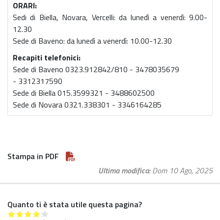
ORARI:
Sedi di Biella, Novara, Vercelli: da lunedì a venerdì: 9.00-
12.30
Sede di Baveno: da lunedì a venerdì: 10.00-12.30
Recapiti telefonici:
Sede di Baveno 0323.912842/810 - 3478035679
- 3312317590
Sede di Biella 015.3599321 - 3488602500
Sede di Novara 0321.338301 - 3346164285
Stampa in PDF
Ultima modifica
Dom 10 Ago, 2025
Quanto ti è stata utile questa pagina?