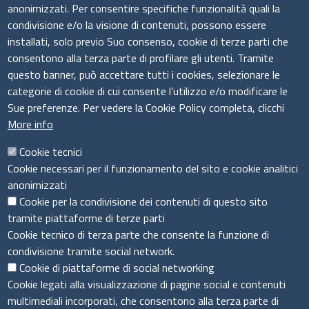
anonimizzati. Per consentire specifiche funzionalità quali la
condivisione e/o la visione di contenuti, possono essere
installati, solo previo Suo consenso, cookie di terze parti che
Il sistema camerale
consentono alla terza parte di profilare gli utenti. Tramite
questo banner, può accettare tutti i cookies, selezionare le
categorie di cookie di cui consente l’utilizzo e/o modificare le
Sue preferenze. Per vedere la Cookie Policy completa, clicchi
More info
Cookie tecnici
Cookie necessari per il funzionamento del sito e cookie analitici
anonimizzati
Cookie per la condivisione dei contenuti di questo sito
tramite piattaforme di terze parti
Cookie tecnico di terza parte che consente la funzione di
condivisione tramite social network.
Cookie di piattaforme di social networking
Menù privacy
Cookie Policy
Note legali
Privacy
Cookie legati alla visualizzazione di pagine social e contenuti
Dichiarazione di accessibilità
multimediali incorporati, che consentono alla terza parte di