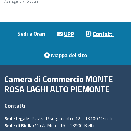
Average:
3.7
(6 votes)
Footer menu
Sedi e Orari
URP
Contatti
Mappa del sito
Camera di Commercio MONTE
ROSA LAGHI ALTO PIEMONTE
Contatti
Sede legale:
Piazza Risorgimento, 12 - 13100 Vercelli
Sede di Biella:
Via A. Moro, 15 - 13900 Biella