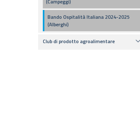
(Campeggi)
Bando Ospitalità Italiana 2024-2025
(Alberghi)
Club di prodotto agroalimentare