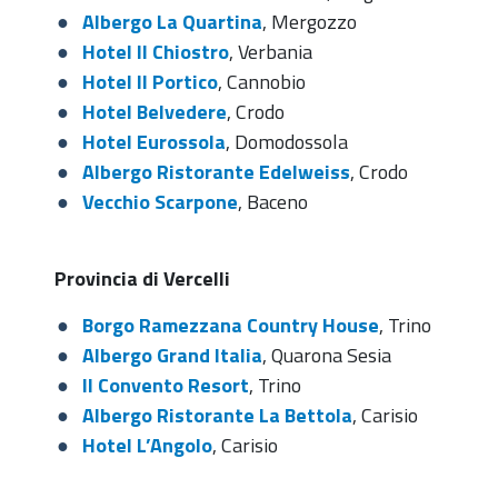
Albergo La Quartina
, Mergozzo
Hotel Il Chiostro
, Verbania
Hotel Il Portico
, Cannobio
Hotel Belvedere
, Crodo
Hotel Eurossola
, Domodossola
Albergo Ristorante Edelweiss
, Crodo
Vecchio Scarpone
, Baceno
Provincia di Vercelli
Borgo Ramezzana Country House
, Trino
Albergo Grand Italia
, Quarona Sesia
Il Convento Resort
, Trino
Albergo Ristorante La Bettola
, Carisio
Hotel L’Angolo
, Carisio