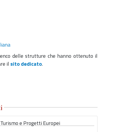
liana
enco delle strutture che hanno ottenuto il
re il
sito dedicato
.
i
Turismo e Progetti Europei