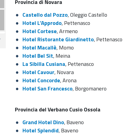
Provincia di Novara
Castello dal Pozzo
, Oleggio Castello
Hotel L’Approdo
, Pettenasco
Hotel Cortese
, Armeno
Hotel Ristorante Giardinetto
, Pettenasco
Hotel Macallè
, Momo
Hotel Bel Sit
, Meina
La Sibilla Cusiana
, Pettenasco
Hotel Cavour
, Novara
Hotel Concorde
, Arona
Hotel San Francesco
, Borgomanero
Provincia del Verbano Cusio Ossola
Grand Hotel Dino
, Baveno
Hotel Splendid
, Baveno