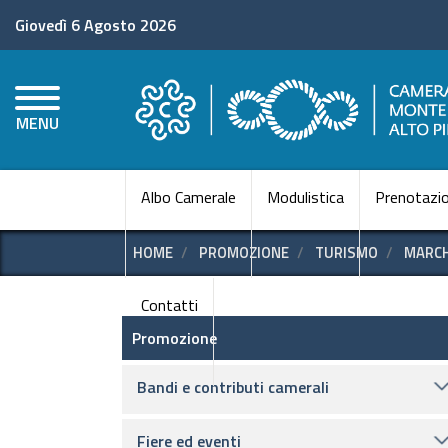
Giovedì 6 Agosto 2026
MENU
Albo Camerale
Modulistica
Prenotazio
HOME
PROMOZIONE
TURISMO
MARCH
Contatti
Promozione e supporto
Promozione
Bandi e contributi camerali
Fiere ed eventi