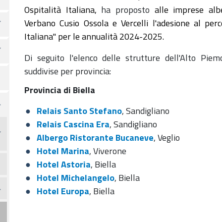
Ospitalità Italiana,
ha proposto
alle imprese alb
Verbano Cusio Ossola e Vercelli l'adesione al perc
Italiana" per le annualità 2024-2025.
Di seguito l'elenco delle strutture dell'Alto Pie
suddivise per provincia:
Provincia di Biella
Relais Santo Stefano
, Sandigliano
Relais Cascina Era
, Sandigliano
Albergo Ristorante Bucaneve
, Veglio
Hotel Marina
, Viverone
Hotel Astoria
, Biella
Hotel Michelangelo
, Biella
Hotel Europa
, Biella