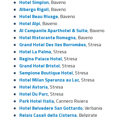
Hotel Simplon
, Baveno
Albergo Rigoli
, Baveno
Hotel Beau Rivage
, Baveno
Hotel Alpi
, Baveno
Al Campanile Aparthotel & Suite
, Baveno
Hotel Ristorante Romagna
, Baveno
Grand Hotel Des Iles Borromèes
, Stresa
Hotel La Palma
, Stresa
Regina Palace Hotel
, Stresa
Grand Hotel Bristol
, Stresa
Sempione Boutique Hotel
, Stresa
Hotel Milan Speranza au Lac
, Stresa
Hotel Astoria
, Stresa
Hotel Du Parc
, Stresa
Park Hotel Italia
, Cannero Riviera
Hotel Belvedere San Gottardo
, Verbania
Relais Casali della Cisterna
, Belgirate