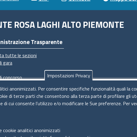
NTE ROSA LAGHI ALTO PIEMONTE
nistrazione Trasparente
ta tutte le sezioni
di gara
Impostazioni Privacy
di concorso
imenti
litici anonimizzati. Per consentire specifiche funzionalità quali la c
dimenti
okie di terze parti che consentono alla terza parte di profilare gli 
ie di cui consente l’utilizzo e/o modificare le Sue preferenze. Per ve
e cookie analitici anonimizzati