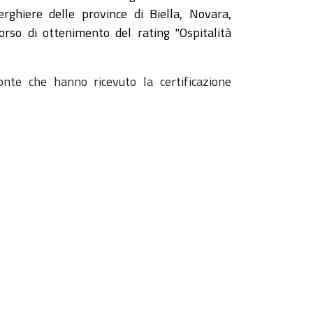
erghiere delle province di Biella, Novara,
orso di ottenimento del rating "Ospitalità
monte che hanno ricevuto la certificazione