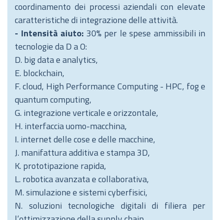
coordinamento dei processi aziendali con elevate
caratteristiche di integrazione delle attività.
- Intensità aiuto:
30% per le spese ammissibili in
tecnologie da D a O:
D. big data e analytics,
E. blockchain,
F. cloud, High Performance Computing - HPC, fog e
quantum computing,
G. integrazione verticale e orizzontale,
H. interfaccia uomo-macchina,
I. internet delle cose e delle macchine,
J. manifattura additiva e stampa 3D,
K. prototipazione rapida,
L. robotica avanzata e collaborativa,
M. simulazione e sistemi cyberfisici,
N. soluzioni tecnologiche digitali di filiera per
l’ottimizzazione della supply chain,