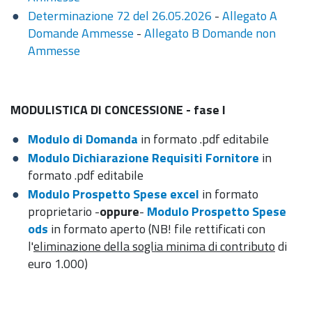
Determinazione 72 del 26.05.2026
-
Allegato A
Domande Ammesse
-
Allegato B Domande non
Ammesse
MODULISTICA DI CONCESSIONE - fase I
Modulo di Domanda
in formato .pdf editabile
Modulo Dichiarazione Requisiti Fornitore
in
formato .pdf editabile
Modulo Prospetto Spese excel
in formato
proprietario -
oppure
-
Modulo Prospetto Spese
ods
in formato aperto (NB! file rettificati con
l'
eliminazione della soglia minima di contributo
di
euro 1.000)