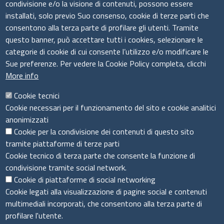
condivisione e/o la visione di contenuti, possono essere
installati, solo previo Suo consenso, cookie di terze parti che
Il sistema camerale
consentono alla terza parte di profilare gli utenti. Tramite
questo banner, può accettare tutti i cookies, selezionare le
categorie di cookie di cui consente l’utilizzo e/o modificare le
Sue preferenze. Per vedere la Cookie Policy completa, clicchi
More info
Cookie tecnici
Cookie necessari per il funzionamento del sito e cookie analitici
anonimizzati
Cookie per la condivisione dei contenuti di questo sito
tramite piattaforme di terze parti
Cookie tecnico di terza parte che consente la funzione di
condivisione tramite social network.
Cookie di piattaforme di social networking
Menù privacy
Cookie Policy
Note legali
Privacy
Cookie legati alla visualizzazione di pagine social e contenuti
Dichiarazione di accessibilità
multimediali incorporati, che consentono alla terza parte di
profilare l'utente.