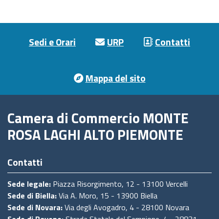
Footer menu
Sedi e Orari
URP
Contatti
Mappa del sito
Camera di Commercio MONTE
ROSA LAGHI ALTO PIEMONTE
Contatti
Sede legale:
Piazza Risorgimento, 12 - 13100 Vercelli
Sede di Biella:
Via A. Moro, 15 - 13900 Biella
Sede di Novara:
Via degli Avogadro, 4 - 28100 Novara
Sede di Baveno:
Strada Statale del Sempione, 4 - 28831