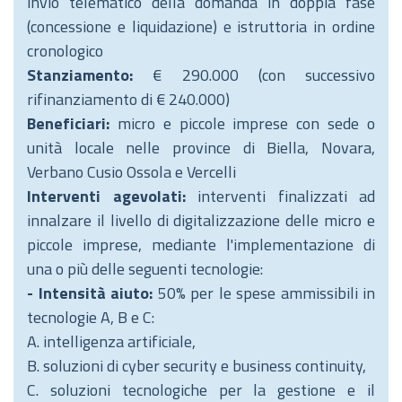
invio telematico della domanda in doppia fase
(concessione e liquidazione) e istruttoria in ordine
cronologico
Stanziamento:
€ 290.000 (con successivo
rifinanziamento di € 240.000)
Beneficiari:
micro e piccole imprese con sede o
unità locale nelle province di Biella, Novara,
Verbano Cusio Ossola e Vercelli
Interventi agevolati:
interventi finalizzati ad
innalzare il livello di digitalizzazione delle micro e
piccole imprese, mediante l'implementazione di
una o più delle seguenti tecnologie:
- Intensità aiuto:
50% per le spese ammissibili in
tecnologie A, B e C:
A. intelligenza artificiale,
B. soluzioni di cyber security e business continuity,
C. soluzioni tecnologiche per la gestione e il