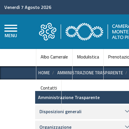
Venerdì 7 Agosto 2026
MENU
Albo Camerale
Modulistica
Prenotazio
HOME
AMMINISTRAZIONE TRASPARENTE
Contatti
Amministrazione Trasparen
Amministrazione Trasparente
Disposizioni generali
Organizzazione