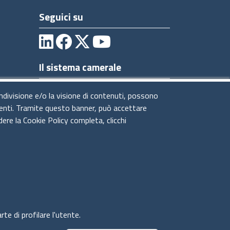
Seguici su
Il sistema camerale
ondivisione e/o la visione di contenuti, possono
utenti. Tramite questo banner, può accettare
dere la Cookie Policy completa, clicchi
te di profilare l'utente.