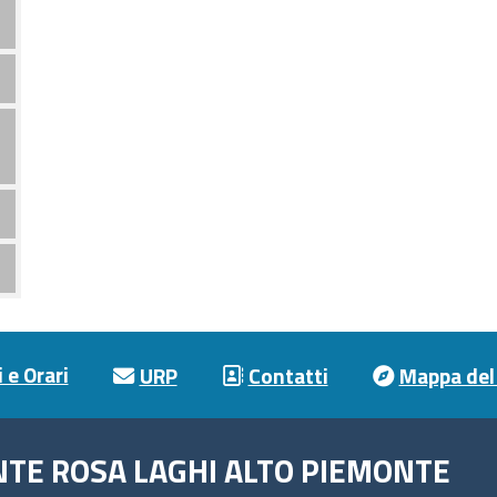
 e Orari
URP
Contatti
Mappa del 
NTE ROSA LAGHI ALTO PIEMONTE