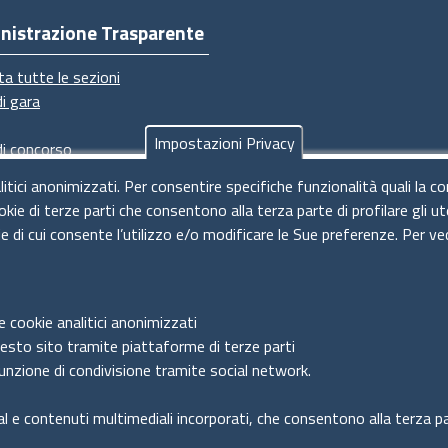
nistrazione Trasparente
ta tutte le sezioni
di gara
Impostazioni Privacy
di concorso
imenti
litici anonimizzati. Per consentire specifiche funzionalità quali la c
dimenti
okie di terze parti che consentono alla terza parte di profilare gli 
ie di cui consente l’utilizzo e/o modificare le Sue preferenze. Per ve
e cookie analitici anonimizzati
uesto sito tramite piattaforme di terze parti
unzione di condivisione tramite social network.
al e contenuti multimediali incorporati, che consentono alla terza par