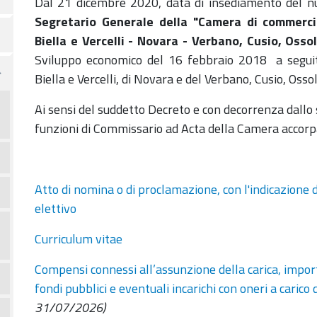
Dal 21 dicembre 2020, data di insediamento del n
Segretario Generale della "Camera di commercio
Biella e Vercelli - Novara - Verbano, Cusio, Osso
Sviluppo economico del 16 febbraio 2018 a seguito
Biella e Vercelli, di Novara e del Verbano, Cusio, Ossol
Ai sensi del suddetto Decreto e con decorrenza dallo s
funzioni di Commissario ad Acta della Camera accorp
Atto di nomina o di proclamazione, con l'indicazione d
elettivo
Curriculum vitae
Compensi connessi all’assunzione della carica, importi
fondi pubblici e eventuali incarichi con oneri a carico
31/07/2026)