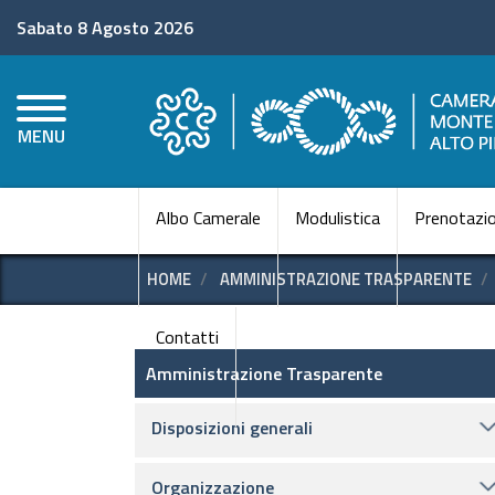
Sabato 8 Agosto 2026
MENU
Albo Camerale
Modulistica
Prenotazio
HOME
AMMINISTRAZIONE TRASPARENTE
Contatti
Amministrazione Trasparen
Amministrazione Trasparente
Disposizioni generali
Organizzazione