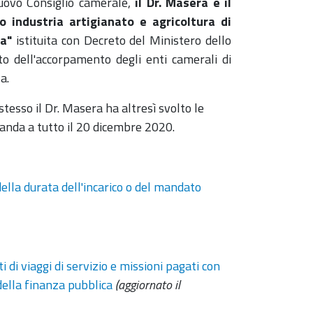
uovo Consiglio camerale,
il Dr. Masera è il
 industria artigianato e agricoltura di
la"
istituita con Decreto del Ministero dello
 dell'accorpamento degli enti camerali di
a.
tesso il Dr. Masera ha altresì svolto le
anda a tutto il 20 dicembre 2020.
ella durata dell'incarico o del mandato
 di viaggi di servizio e missioni pagati con
 della finanza pubblica
(aggiornato il