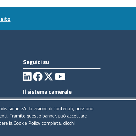
sito
Seguici su
Il sistema camerale
ondivisione e/o la visione di contenuti, possono
utenti. Tramite questo banner, può accettare
dere la Cookie Policy completa, clicchi