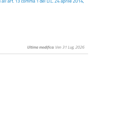
all’art. 13 comma 1 del D.L. 24 aprile 2014,
Ultima modifica
Ven 31 Lug, 2026