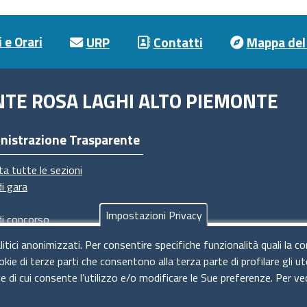
 e Orari
URP
Contatti
Mappa del 
NTE ROSA LAGHI ALTO PIEMONTE
nistrazione Trasparente
ta tutte le sezioni
di gara
Impostazioni Privacy
di concorso
imenti
litici anonimizzati. Per consentire specifiche funzionalità quali la c
dimenti
okie di terze parti che consentono alla terza parte di profilare gli 
ie di cui consente l’utilizzo e/o modificare le Sue preferenze. Per ve