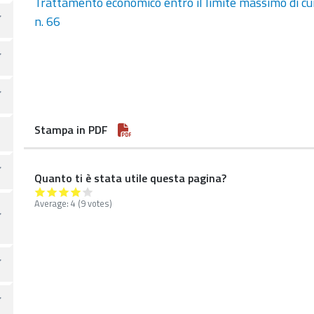
Trattamento economico entro il limite massimo di cui 
n. 66
Stampa in PDF
Quanto ti è stata utile questa pagina?
Average:
4
(9 votes)