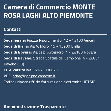
Camera di Commercio MONTE
ROSA LAGHI ALTO PIEMONTE
Contatti
Sede legale:
Piazza Risorgimento, 12 - 13100 Vercelli
Sede di Biella:
Via A. Moro, 15 - 13900 Biella
Sede di Novara:
Via degli Avogadro, 4 - 28100 Novara
Sede di Baveno:
Strada Statale del Sempione, 4 - 28831
Baveno (VB)
CF e Partita Iva:
02673830028
PEC:
cciaa@pec.pno.camcom.it
Codice univoco ufficio fatturazione elettronica UFT5IC
Amministrazione Trasparente