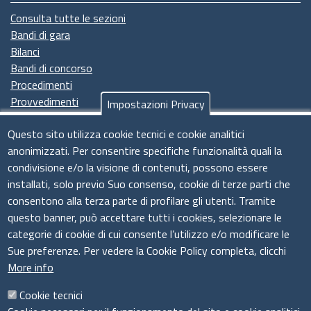
Consulta tutte le sezioni
Bandi di gara
Bilanci
Bandi di concorso
Procedimenti
Provvedimenti
Impostazioni Privacy
Seguici su
Questo sito utilizza cookie tecnici e cookie analitici
anonimizzati. Per consentire specifiche funzionalità quali la
condivisione e/o la visione di contenuti, possono essere
installati, solo previo Suo consenso, cookie di terze parti che
Il sistema camerale
consentono alla terza parte di profilare gli utenti. Tramite
questo banner, può accettare tutti i cookies, selezionare le
categorie di cookie di cui consente l’utilizzo e/o modificare le
Sue preferenze. Per vedere la Cookie Policy completa, clicchi
More info
Cookie tecnici