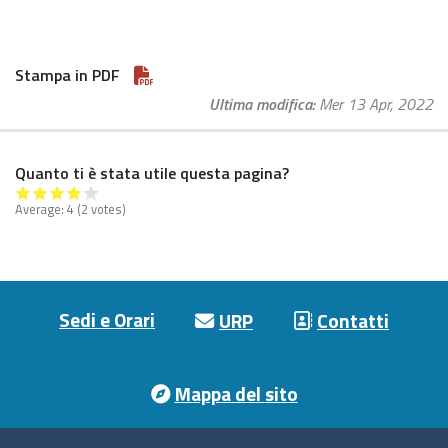
Stampa in PDF
Ultima modifica
Mer 13 Apr, 2022
Quanto ti è stata utile questa pagina?
Average:
4
(2 votes)
Footer menu
Sedi e Orari
URP
Contatti
Mappa del sito