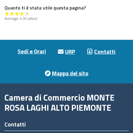
Quanto ti è stata utile questa pagina?
Average:
4
(6 votes)
Footer menu
Sedi e Orari
URP
Contatti
Mappa del sito
Camera di Commercio MONTE
ROSA LAGHI ALTO PIEMONTE
Contatti