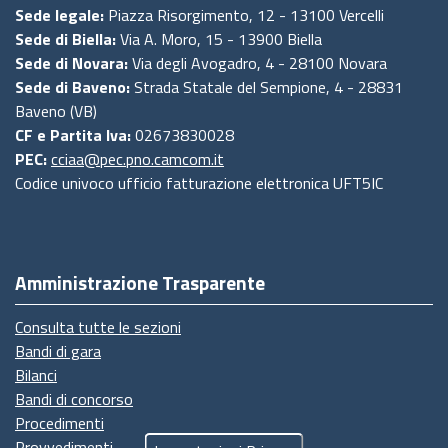
Sede legale:
Piazza Risorgimento, 12 - 13100 Vercelli
Sede di Biella:
Via A. Moro, 15 - 13900 Biella
Sede di Novara:
Via degli Avogadro, 4 - 28100 Novara
Sede di Baveno:
Strada Statale del Sempione, 4 - 28831
Baveno (VB)
CF e Partita Iva:
02673830028
PEC:
cciaa@pec.pno.camcom.it
Codice univoco ufficio fatturazione elettronica UFT5IC
Amministrazione Trasparente
Consulta tutte le sezioni
Bandi di gara
Bilanci
Bandi di concorso
Procedimenti
Provvedimenti