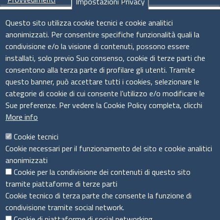
Impostazioni Privacy
Seguici su
Questo sito utilizza cookie tecnici e cookie analitici
anonimizzati. Per consentire specifiche funzionalità quali la
condivisione e/o la visione di contenuti, possono essere
installati, solo previo Suo consenso, cookie di terze parti che
Il sistema camerale
consentono alla terza parte di profilare gli utenti. Tramite
questo banner, può accettare tutti i cookies, selezionare le
categorie di cookie di cui consente l’utilizzo e/o modificare le
Sue preferenze. Per vedere la Cookie Policy completa, clicchi
More info
Cookie tecnici
Cookie necessari per il funzionamento del sito e cookie analitici
anonimizzati
Cookie per la condivisione dei contenuti di questo sito
tramite piattaforme di terze parti
Cookie tecnico di terza parte che consente la funzione di
condivisione tramite social network.
Cookie di piattaforme di social networking