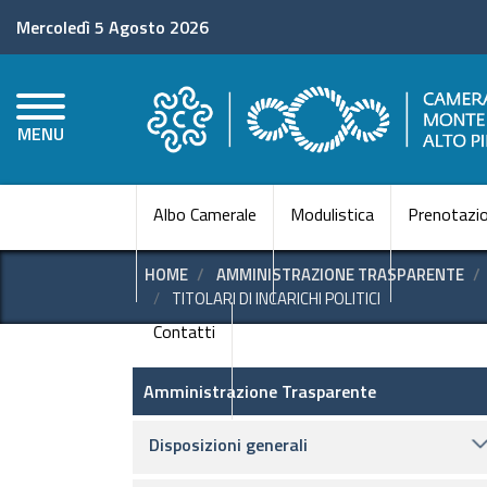
Mercoledì 5 Agosto 2026
MENU
Albo Camerale
Modulistica
Prenotazio
HOME
AMMINISTRAZIONE TRASPARENTE
TITOLARI DI INCARICHI POLITICI
Contatti
Amministrazione Trasparen
Amministrazione Trasparente
Disposizioni generali