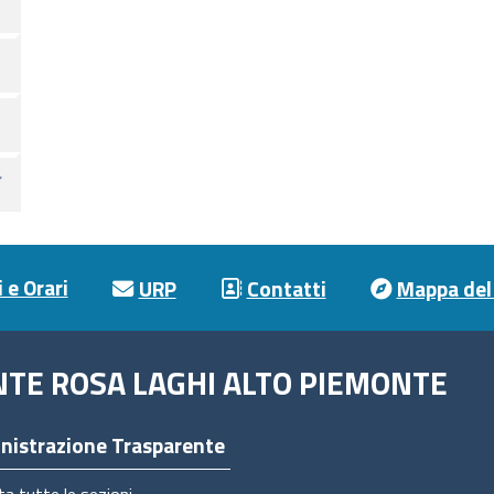
 e Orari
URP
Contatti
Mappa del 
NTE ROSA LAGHI ALTO PIEMONTE
nistrazione Trasparente