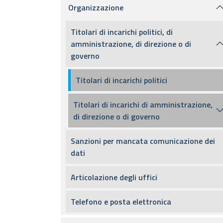
Organizzazione
Titolari di incarichi politici, di
amministrazione, di direzione o di
governo
Titolari di incarichi politici
Titolari di incarichi di amministrazione,
di direzione o di governo
Sanzioni per mancata comunicazione dei
dati
Articolazione degli uffici
Telefono e posta elettronica