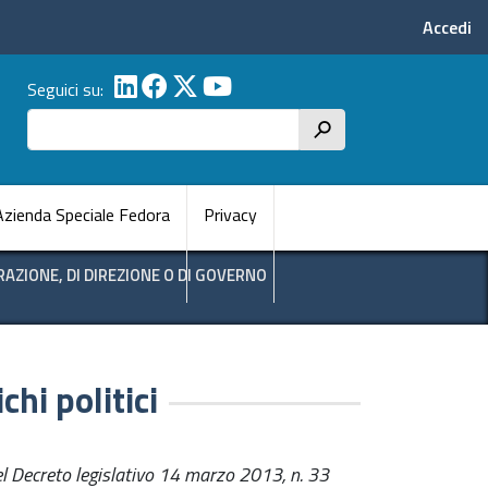
Menu p
Accedi
Seguici su:
Cerca
h
pale
Azienda Speciale Fedora
Privacy
TRAZIONE, DI DIREZIONE O DI GOVERNO
ichi politici
el Decreto legislativo 14 marzo 2013, n. 33