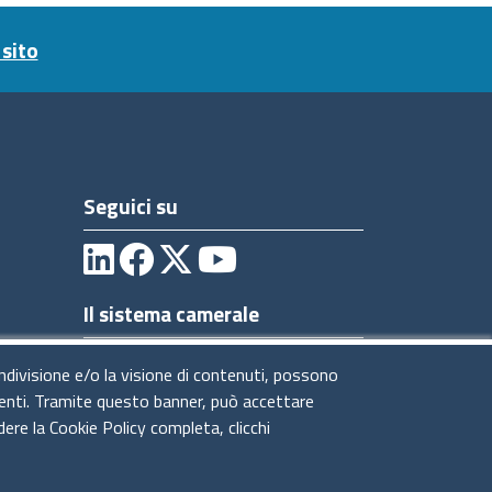
sito
Seguici su
Il sistema camerale
ondivisione e/o la visione di contenuti, possono
utenti. Tramite questo banner, può accettare
dere la Cookie Policy completa, clicchi