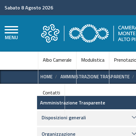
Sabato 8 Agosto 2026
MENU
Albo Camerale
Modulistica
Prenotazio
HOME
AMMINISTRAZIONE TRASPARENTE
Contatti
Amministrazione Trasparen
Amministrazione Trasparente
Disposizioni generali
Organizzazione