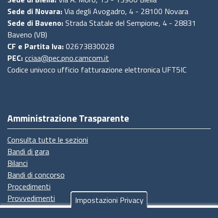
Sede di Novara:
Via degli Avogadro, 4 - 28100 Novara
Sede di Baveno:
Strada Statale del Sempione, 4 - 28831
Baveno (VB)
CF e Partita Iva:
02673830028
PEC:
cciaa@pec.pno.camcom.it
Codice univoco ufficio fatturazione elettronica UFT5IC
Amministrazione Trasparente
Consulta tutte le sezioni
Bandi di gara
Bilanci
Bandi di concorso
Procedimenti
Provvedimenti
Impostazioni Privacy