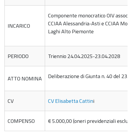
Componente monocratico OIV associa
CCIAA Alessandria-Asti e CCIAA Mon
INCARICO
Laghi Alto Piemonte
PERIODO
Triennio 24.04.2025-23.04.2028
Deliberazione di Giunta n. 40 del 23.
ATTO NOMINA
CV
CV Elisabetta Cattin
i
COMPENSO
€ 5.000,00 (oneri previdenziali esclusi