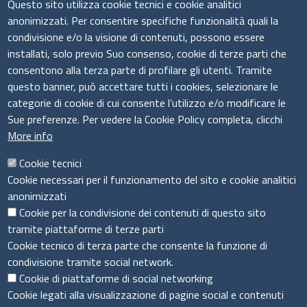
Seguici su
Questo sito utilizza cookie tecnici e cookie analitici
anonimizzati. Per consentire specifiche funzionalità quali la
condivisione e/o la visione di contenuti, possono essere
installati, solo previo Suo consenso, cookie di terze parti che
Il sistema camerale
consentono alla terza parte di profilare gli utenti. Tramite
questo banner, può accettare tutti i cookies, selezionare le
categorie di cookie di cui consente l’utilizzo e/o modificare le
Sue preferenze. Per vedere la Cookie Policy completa, clicchi
More info
Cookie tecnici
Cookie necessari per il funzionamento del sito e cookie analitici
anonimizzati
Cookie per la condivisione dei contenuti di questo sito
tramite piattaforme di terze parti
Cookie tecnico di terza parte che consente la funzione di
condivisione tramite social network.
Cookie di piattaforme di social networking
Menù privacy
Cookie Policy
Note legali
Privacy
Cookie legati alla visualizzazione di pagine social e contenuti
Dichiarazione di accessibilità